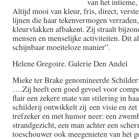
van het intieme,
Altijd mooi van kleur, fris, direct, vers
lijnen die haar tekenvermogen verraden,
kleurvlakken afbakent. Zij straalt bijzo
mensen en menselijke activiteiten. Dit a
schijnbaar moeiteloze manier”.
Helene Gregoire. Galerie Den Andel
Mieke ter Brake genomineerde Schilderf
….Zij heeft een goed gevoel voor compo
flair een zekere mate van stilering in haa
schilderij ontwikkelt zij een visie en ze
trefzeker en met humor neer: een zwemb
strandgezicht, een man achter een scherm
toeschouwer ook meegenieten van het gel