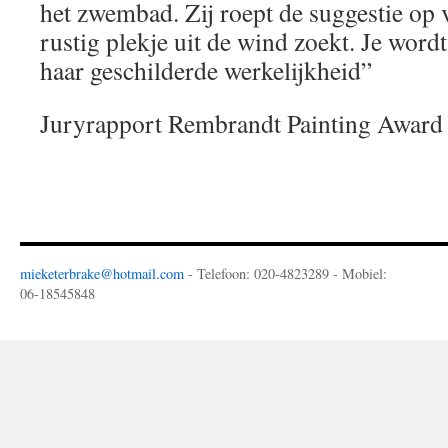
het zwembad. Zij roept de suggestie op 
rustig plekje uit de wind zoekt. Je word
haar geschilderde werkelijkheid”
Juryrapport Rembrandt Painting Award
mieketerbrake@hotmail.com
- Telefoon: 020-4823289 - Mobiel:
06-18545848