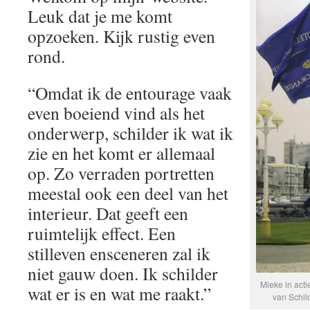
Leuk dat je me komt
opzoeken. Kijk rustig even
rond.
“Omdat ik de entourage vaak
even boeiend vind als het
onderwerp, schilder ik wat ik
zie en het komt er allemaal
op. Zo verraden portretten
meestal ook een deel van het
interieur. Dat geeft een
ruimtelijk effect. Een
stilleven ensceneren zal ik
niet gauw doen. Ik schilder
Mieke in acti
wat er is en wat me raakt.”
van Schild